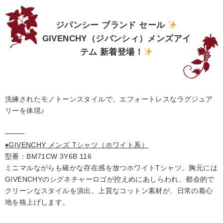
ジパンシー ブランド セール
GIVENCHY（ジバンシィ）メンズアイ
テム 新着登場！
洗練されたモノトーンスタイルで、エフォートレスなラグジュア
リーを体現♪
⸻
♦️GIVENCHY メンズ Tシャツ（ホワイト系）
型番：BM71CW 3Y6B 116
ミニマルながらも確かな存在感を放つホワイトTシャツ。胸元には
GIVENCHYのシグネチャーロゴが控えめにあしらわれ、都会的で
クリーンなスタイルを演出。上質なコットン素材が、日常の着心
地を格上げします。