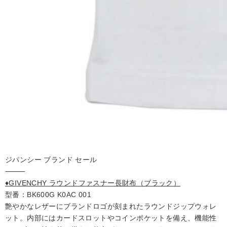
ジパンシー ブランド セール
⸻
♦️GIVENCHY ラウンドファスナー長財布（ブラック）
型番：BK600G K0AC 001
艶やかなレザーにブランドロゴが刻まれたラウンドジップウォレ
ット。内部にはカードスロットやコインポケットを備え、機能性