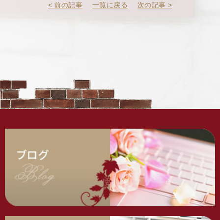
< 前の記事
一覧に戻る
次の記事 >