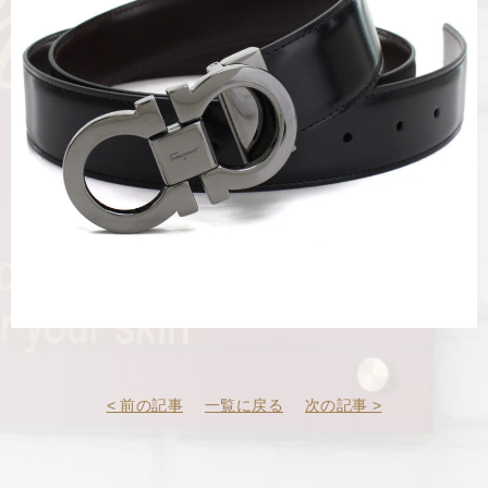
< 前の記事
一覧に戻る
次の記事 >