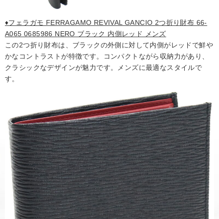
♦フェラガモ FERRAGAMO REVIVAL GANCIO 2つ折り財布 66-
A065 0685986 NERO ブラック 内側レッド メンズ
この2つ折り財布は、ブラックの外側に対して内側がレッドで鮮や
かなコントラストが特徴です。コンパクトながら収納力があり、
クラシックなデザインが魅力です。メンズに最適なスタイルで
す。