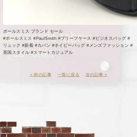
ポールスミス ブランド セール
#ポールスミス #PaulSmith #ブリーフケース #ビジネスバッグ #
リュック #新着 #カバン #ネイビーバッグ #メンズファッション #
英国スタイル #スマートカジュアル
< 前の記事
一覧に戻る
次の記事 >