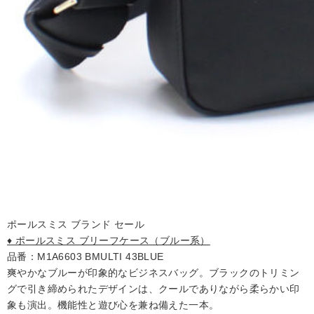
ポールスミス ブランド セール
♦ ポールスミス ブリーフケース（ブルー系）
品番：M1A6603 BMULTI 43BLUE
爽やかなブルーが印象的なビジネスバッグ。ブラックのトリミン
グで引き締められたデザインは、クールでありながら柔らかい印
象も演出。機能性と遊び心を兼ね備えた一本。