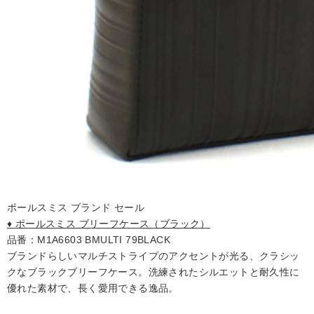
ポールスミス ブランド セール
♦ ポールスミス ブリーフケース（ブラック）
品番：M1A6603 BMULTI 79BLACK
ブランドらしいマルチストライプのアクセントが光る、クラシッ
クなブラックブリーフケース。洗練されたシルエットと耐久性に
優れた素材で、長く愛用できる逸品。