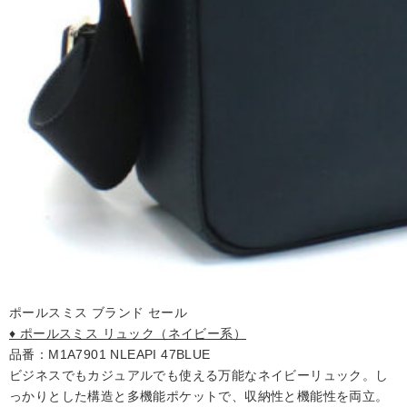
ポールスミス ブランド セール
♦ ポールスミス リュック（ネイビー系）
品番：M1A7901 NLEAPI 47BLUE
ビジネスでもカジュアルでも使える万能なネイビーリュック。し
っかりとした構造と多機能ポケットで、収納性と機能性を両立。