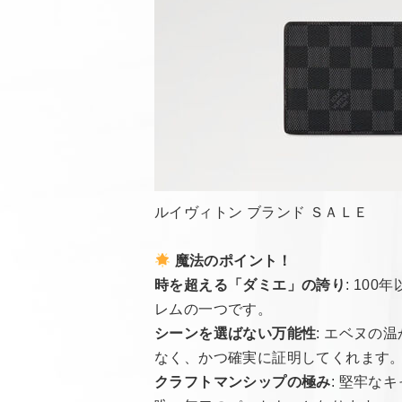
ルイヴィトン ブランド ＳＡＬＥ
魔法のポイント！
時を超える「ダミエ」の誇り
: 10
レムの一つです。
シーンを選ばない万能性
: エベヌの
なく、かつ確実に証明してくれます
クラフトマンシップの極み
: 堅牢