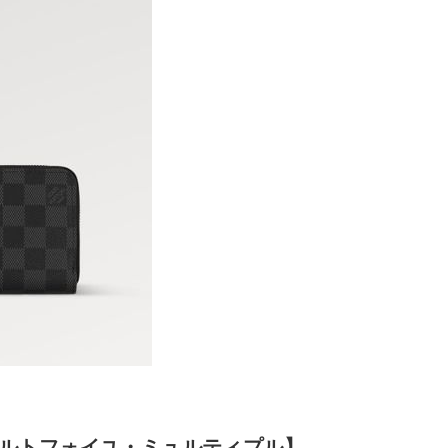
ルトフォイユ・ミュルティプル】