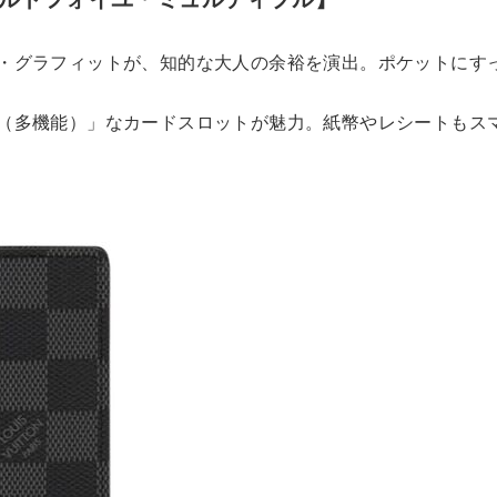
）
・グラフィットが、知的な大人の余裕を演出。ポケットにす
（多機能）」なカードスロットが魅力。紙幣やレシートもス