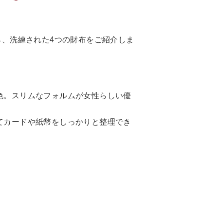
。
、洗練された4つの財布をご紹介しま
色。スリムなフォルムが女性らしい優
てカードや紙幣をしっかりと整理でき