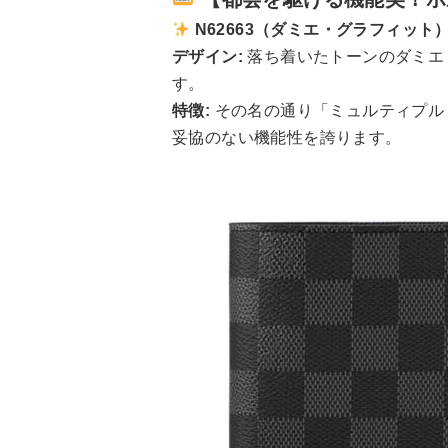
N62663（ダミエ・グラフィット
デザイン:
落ち着いたトーンのダミエ
す。
特徴:
その名の通り「ミュルティプル
妥協のない機能性を誇ります。