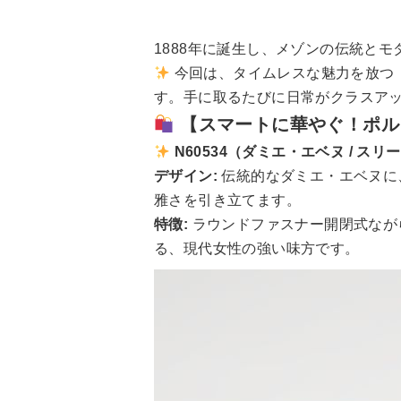
1888年に誕生し、メゾンの伝統と
今回は、タイムレスな魅力を放つ
す。手に取るたびに日常がクラスア
【スマートに華やぐ！ポル
N60534（ダミエ・エベヌ / スリ
デザイン:
伝統的なダミエ・エベヌに
雅さを引き立てます。
特徴:
ラウンドファスナー開閉式なが
る、現代女性の強い味方です。