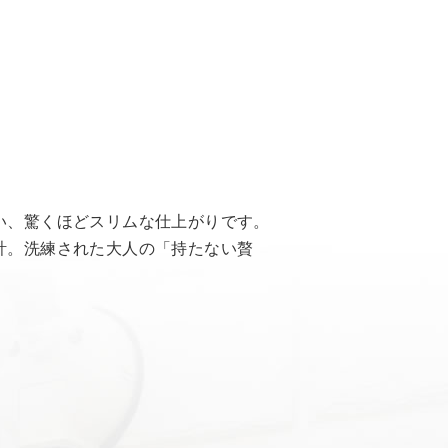
い、驚くほどスリムな仕上がりです。
計。洗練された大人の「持たない贅