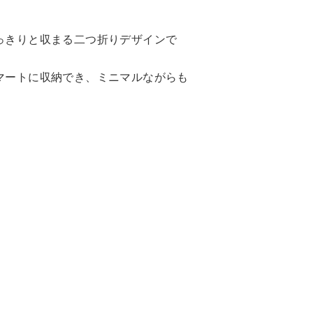
っきりと収まる二つ折りデザインで
マートに収納でき、ミニマルながらも