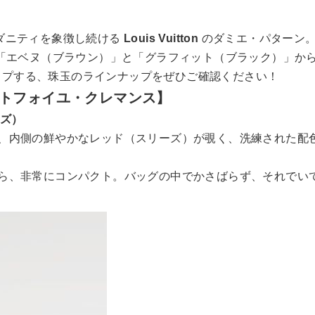
モダニティを象徴し続ける
Louis Vuitton
のダミエ・パターン
「エベヌ（ブラウン）」と「グラフィット（ブラック）」から
ップする、珠玉のラインナップをぜひご確認ください！
トフォイユ・クレマンス】
ーズ）
、内側の鮮やかなレッド（スリーズ）が覗く、洗練された配
ら、非常にコンパクト。バッグの中でかさばらず、それでい