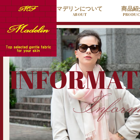
ホーム
マデリンについて
商品紹
HOME
ABOUT
PRODU
INFORMAT
Inform