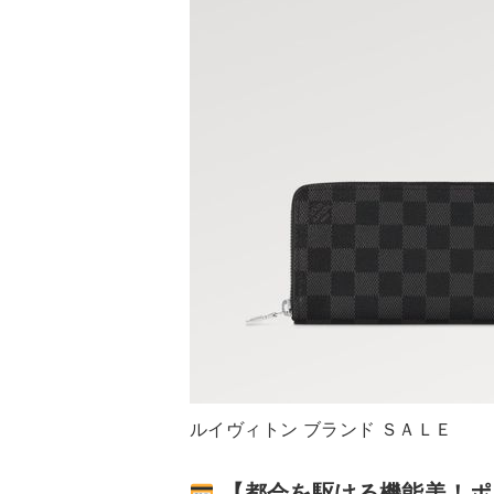
ルイヴィトン ブランド ＳＡＬＥ
【都会を駆ける機能美！ポ