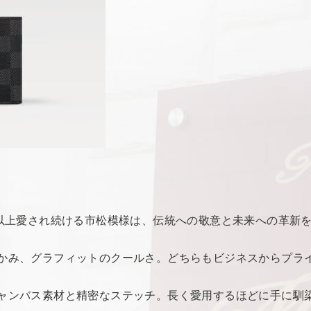
0年以上愛され続ける市松模様は、伝統への敬意と未来への革
温かみ、グラフィットのクールさ。どちらもビジネスからプラ
。
なキャンバス素材と精密なステッチ。長く愛用するほどに手に馴