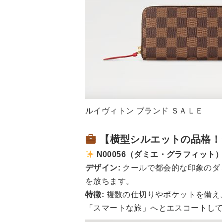
ルイヴィトン ブランド ＳＡＬＥ
【横型シルエットの品格！
N00056（ダミエ・グラフィット
デザイン:
クールで都会的な印象のダ
を放ちます。
特徴:
複数の仕切りやポケットを備え
「スマートな旅」へとエスコートし