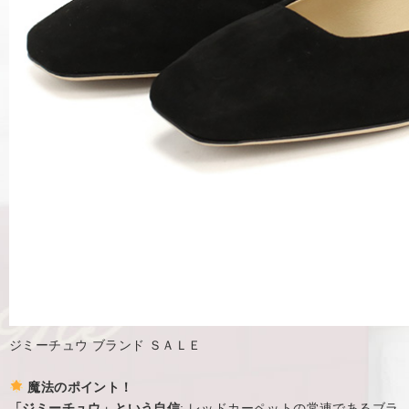
ジミーチュウ ブランド ＳＡＬＥ
魔法のポイント！
「ジミーチュウ」という自信
: レッドカーペットの常連であるブラ