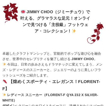
JIMMY CHOO（ジミーチュウ）で
叶える、グラマラスな足元！オンライ
ンで見つける「主役級」フットウェ
ア・コレクション！
卓越したクラフトマンシップと、官能的でポップな遊び心を融合
させ、世界中のセレブリティを魅了し続ける
JIMMY CHOO
。
今回は、日常の歩みさえもドラマチックに変えてしまう、メン
ズ・レディースのスニーカーと、ジュエリーのように美しいフラ
ットシューズをご紹介します。
【煌めくスポーティ・エレガンス！FLORENT-
F】
レディース スニーカー（FLORENT-F QYA 232 X SILVER-
WHITE）
デザイン:
クリーンなホワイトをベースに、洗練されたシルバーの