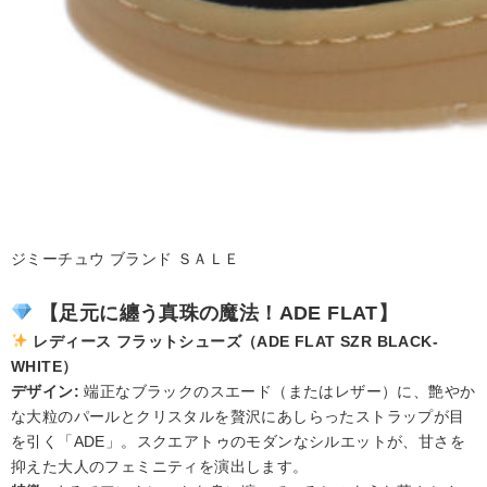
ジミーチュウ ブランド ＳＡＬＥ
【足元に纏う真珠の魔法！ADE FLAT】
レディース フラットシューズ（ADE FLAT SZR BLACK-
WHITE）
デザイン:
端正なブラックのスエード（またはレザー）に、艶やか
な大粒のパールとクリスタルを贅沢にあしらったストラップが目
を引く「ADE」。スクエアトゥのモダンなシルエットが、甘さを
抑えた大人のフェミニティを演出します。