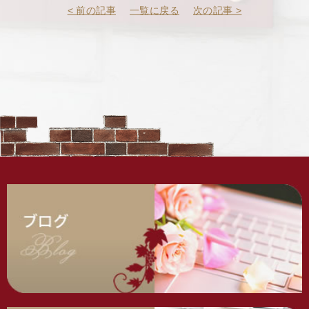
< 前の記事
一覧に戻る
次の記事 >