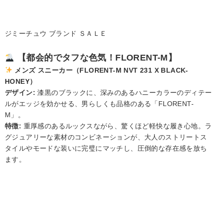
ジミーチュウ ブランド ＳＡＬＥ
【都会的でタフな色気！FLORENT-M】
メンズ スニーカー（FLORENT-M NVT 231 X BLACK-
HONEY）
デザイン:
漆黒のブラックに、深みのあるハニーカラーのディテー
ルがエッジを効かせる、男らしくも品格のある「FLORENT-
M」。
特徴:
重厚感のあるルックスながら、驚くほど軽快な履き心地。ラ
グジュアリーな素材のコンビネーションが、大人のストリートス
タイルやモードな装いに完璧にマッチし、圧倒的な存在感を放ち
ます。