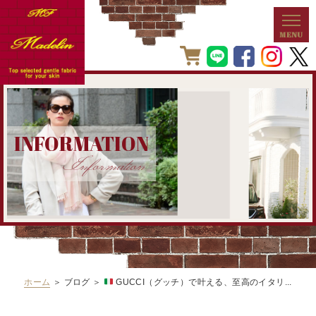
INFORMATION
Information
ホーム
＞ ブログ ＞
GUCCI（グッチ）で叶える、至高のイタリ...