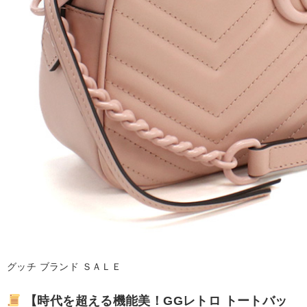
グッチ ブランド ＳＡＬＥ
【時代を超える機能美！GGレトロ トートバッ