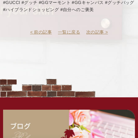
#GUCCI #グッチ #GGマーモント #GGキャンバス #グッチバッグ
#ハイブランドショッピング #自分へのご褒美
< 前の記事
一覧に戻る
次の記事 >