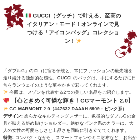
GUCCI（グッチ）で叶える、至高の
イタリアン・モード！オンラインで見
つける「アイコンバッグ」コレクショ
ン！
「ダブルG」のロゴに宿る伝統と、常にファッションの最先端を
走り続ける独創的な感性。
GUCCI
のバッグは、手にするたびに日
常をランウェイのような華やかさで彩ってくれます。
今回は、メゾンを代表する2つの美しい名品をご紹介します。
【心ときめく可憐な輝き！GGマーモント 2.0】
GG MARMONT 2.0（447632 DAAAH 5909：ピンク系）
デザイン:
柔らかなキルティングレザーに、象徴的なダブルGの金
具が映える斜め掛けショルダー。絶妙なピンク系のカラーは、大
人の女性の可愛らしさと上品さを同時に引き立ててくれます。
特徴:
コンパクトながら、スマートフォンやミニ財布など、お出か