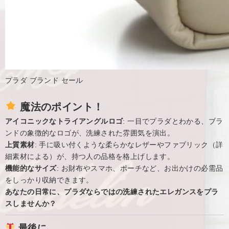
プラダ ブランド セール
魔法のポイント！
アイコニックなトライアングルロゴ
: 一目でプラダとわかる、ブラ
ンドの象徴的なロゴが、洗練された雰囲気を演出。
上質素材
: 手に吸い付くような柔らかなレザーやファブリック（詳
細素材による）が、持つ人の品格を格上げします。
機能的なサイズ
: お財布やスマホ、ポーチなど、お出かけの必需品
をしっかり収納できます。
あなたの日常に、プラダならではの洗練されたエレガンスをプラ
スしませんか？
最後に