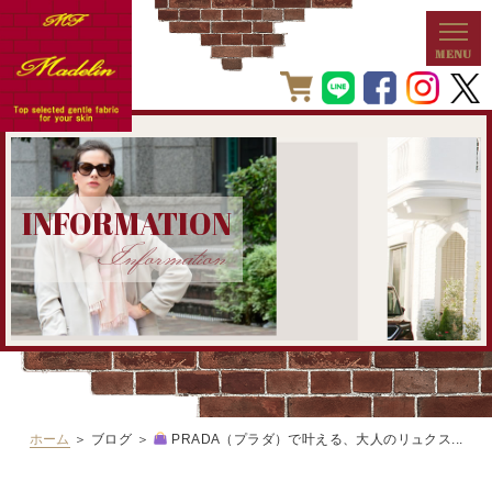
INFORMATION
Information
ホーム
＞ ブログ ＞
PRADA（プラダ）で叶える、大人のリュクス...