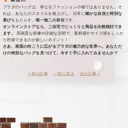
プラダのバッグは、単なるファッション小物ではありません。そ
れは、あなたのスタイルを格上げし、日常に
確かな自信と特別な
喜び
をもたらす、
唯一無二の存在
です。
オンラインストアなら、ご自宅でじっくりと商品を比較検討でき
ます。
高画質な画像や詳細な説明で、素材感やサイズ感をしっか
り把握できるのが嬉しいポイント！
さあ、画面の向こうに広がるプラダの魅力的な世界へ。あなただ
けの特別なバッグを見つけて、今すぐ手に入れてみませんか？
< 前の記事
一覧に戻る
次の記事 >