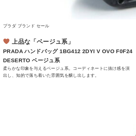
プラダ ブランド セール
上品な「ベージュ系」
PRADA
ハンドバッグ
1BG412 2DYI V OVO F0F24
DESERTO ベージュ系
柔らかな印象を与えるベージュ系。コーディネートに抜け感を演
出し、知的で落ち着いた雰囲気を醸し出します。