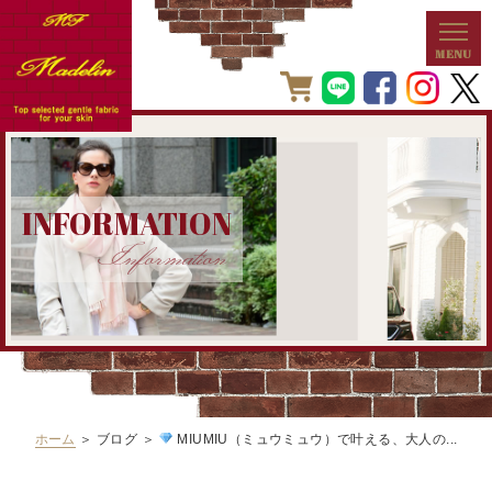
INFORMATION
Information
ホーム
＞ ブログ ＞
MIUMIU（ミュウミュウ）で叶える、大人の...