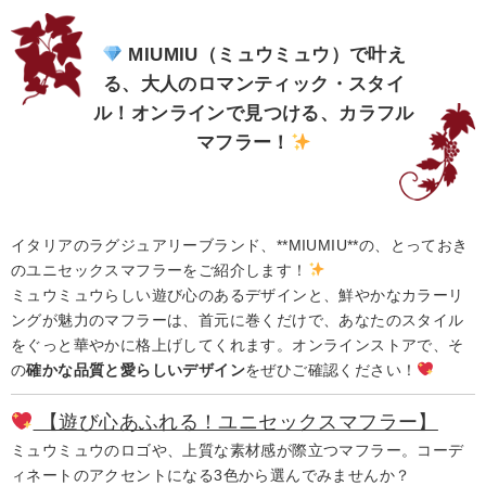
MIUMIU（ミュウミュウ）で叶え
る、大人のロマンティック・スタイ
ル！オンラインで見つける、カラフル
マフラー！
イタリアのラグジュアリーブランド、**MIUMIU**の、とっておき
のユニセックスマフラーをご紹介します！
ミュウミュウらしい遊び心のあるデザインと、鮮やかなカラーリ
ングが魅力のマフラーは、首元に巻くだけで、あなたのスタイル
をぐっと華やかに格上げしてくれます。オンラインストアで、そ
の
確かな品質と愛らしいデザイン
をぜひご確認ください！
【遊び心あふれる！ユニセックスマフラー】
ミュウミュウのロゴや、上質な素材感が際立つマフラー。コーデ
ィネートのアクセントになる3色から選んでみませんか？