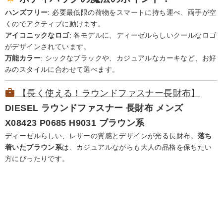
ハンズフリー
: 必要最低限の荷物をスマートに持ち運べ、両手が空
くのでアクティブに動けます。
アイコニックなロゴ
: 各モデルに、ディーゼルらしいクールなロゴ
がデザインされています。
万能カラー
: シックなブラックや、カジュアルなカーキなど、お好
みのスタイルに合わせて選べます。
【長く使える！ラウンドファスナー長財布】
DIESEL
ラウンドファスナー 長財布 メンズ
X08423 P0685 H9031
ブラウン系
ディーゼルらしい、レザーの質感とデザインが光る長財布。
落ち
着いたブラウン系
は、カジュアルながらも大人の品格を保ちたい
方にぴったりです。