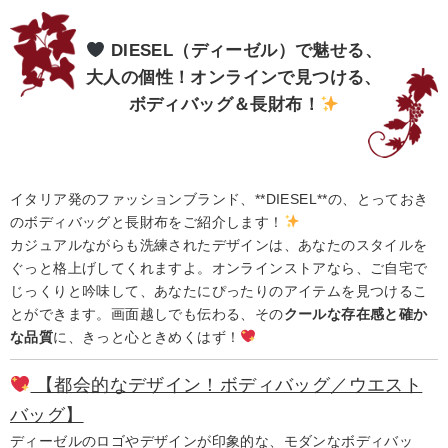
DIESEL（ディーゼル）で魅せる、
大人の個性！オンラインで見つける、
ボディバッグ＆長財布！
イタリア発のファッションブランド、**DIESEL**の、とっておき
のボディバッグと長財布をご紹介します！
カジュアルながらも洗練されたデザインは、あなたのスタイルを
ぐっと格上げしてくれますよ。オンラインストアなら、ご自宅で
じっくりと吟味して、あなたにぴったりのアイテムを見つけるこ
とができます。画面越しでも伝わる、その
クールな存在感と確か
な品質
に、きっと心ときめくはず！
【都会的なデザイン！ボディバッグ／ウエスト
バッグ】
ディーゼルのロゴやデザインが印象的な、モダンなボディバッ