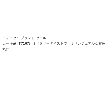
ディーゼル ブランド セール
カーキ系
(
T7167
): ミリタリーテイストで、よりカジュアルな雰囲
気に。