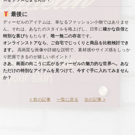
最後に
ディーゼルのアイテムは、単なるファッション小物ではありませ
ん。それは、あなたのスタイルを格上げし、日常に
確かな自信と
特別な喜び
をもたらす、
唯一無二の存在
です。
オンラインストアなら、ご自宅でじっくりと商品を比較検討でき
ます。
高画質な画像や詳細な説明で、素材感やサイズ感をしっか
り把握できるのが嬉しいポイント！
さあ、画面の向こうに広がるディーゼルの魅力的な世界へ。あな
ただけの特別なアイテムを見つけて、今すぐ手に入れてみません
か？
< 前の記事
一覧に戻る
次の記事 >