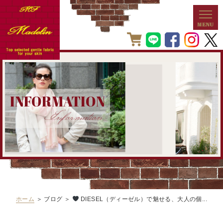
INFORMATION
Information
ホーム
＞ ブログ ＞
DIESEL（ディーゼル）で魅せる、大人の個...