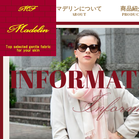
ホーム
マデリンについて
商品紹
HOME
ABOUT
PRODU
INFORMAT
Inform