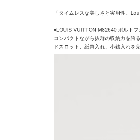
「タイムレスな美しさと実用性。Loui
♦LOUIS VUITTON M82640 ポ
コンパクトながら抜群の収納力を誇
ドスロット、紙幣入れ、小銭入れを