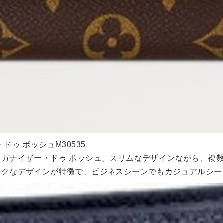
・ドゥ ポッシュM30535
ガナイザー・ドゥ ポッシュ。スリムなデザインながら、複
ックなデザインが特徴で、ビジネスシーンでもカジュアルシー