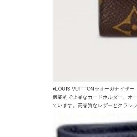
♦LOUIS VUITTON☆オーガナイザー
機能的で上品なカードホルダー、オー
ています。高品質なレザーとクラシ